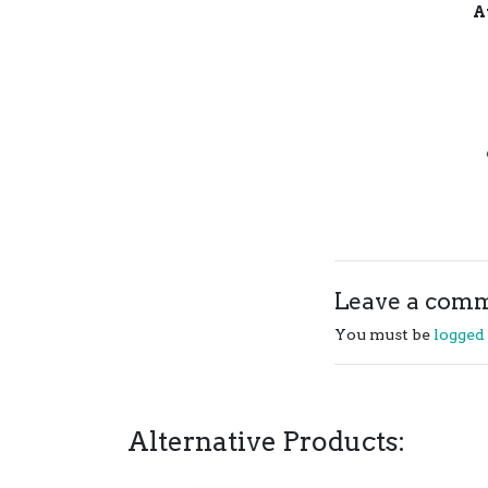
A
Leave a com
You must be
logged
Alternative Products: