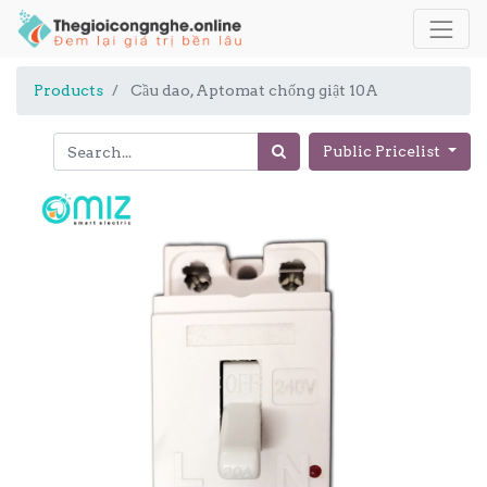
Products
Cầu dao, Aptomat chống giật 10A
Public Pricelist