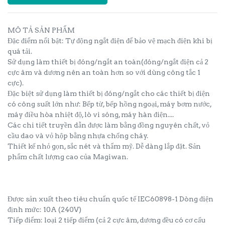
MÔ TẢ SẢN PHẨM
Đặc điểm nổi bật: Tự động ngắt điện để bảo vệ mạch điện khi bị
quá tải.
Sử dụng làm thiết bị đóng/ngắt an toàn(đóng/ngắt điện cả 2
cực âm và dương nên an toàn hơn so với dùng công tắc 1
cực).
Đặc biệt sử dụng làm thiết bị đóng/ngắt cho các thiết bị điện
có công suất lớn như: Bếp từ, bếp hồng ngoại, máy bơm nước,
máy điều hòa nhiệt độ, lò vi sóng, máy hàn điện....
Các chi tiết truyền dẫn được làm bằng đồng nguyên chất, vỏ
cầu dao và vỏ hộp bằng nhựa chống cháy.
Thiết kế nhỏ gọn, sắc nét và thẩm mỹ. Dễ dàng lắp đặt. Sản
phẩm chất lượng cao của Magiwan.
Được sản xuất theo tiêu chuẩn quốc tế IEC60898-1 Dòng điện
định mức: 10A (240V)
Tiếp điểm: loại 2 tiếp điểm (cả 2 cực âm, dương đều có cơ cấu