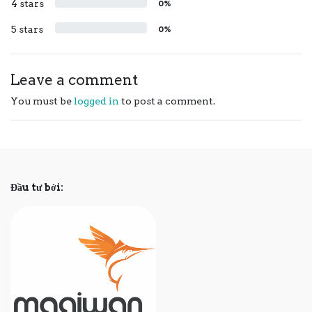
4 stars
0%
5 stars
0%
Leave a comment
You must be
logged in
to post a comment.
Đầu tư bởi: