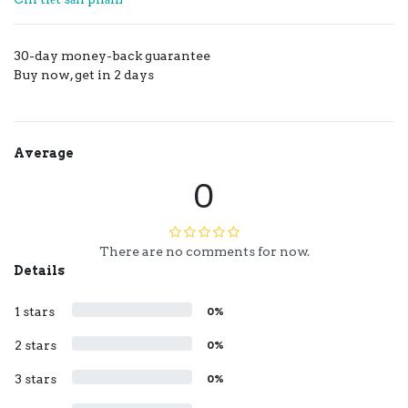
30-day money-back guarantee
Buy now, get in 2 days
Average
0
There are no comments for now.
Details
1 stars
0%
2 stars
0%
3 stars
0%