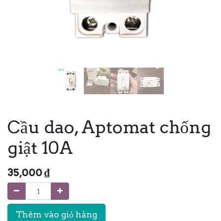
Cầu dao, Aptomat chống
giật 10A
35,000
₫
Thêm vào giỏ hàng