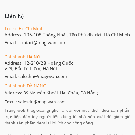
Liên hệ
Trụ sở Hồ Chí Minh
Address: 106-108 Thống Nhất, Tân Phú district, Hồ Chí Minh
Email: contact@magiwan.com
Chi nhánh HÀ NỘI
Address: 12-210/28 Hoàng Quốc
Việt, Bắc Từ Liêm, Hà Nội
Email: saleshn@magiwan.com
Chi nhánh ĐÀ NẴNG
Address: 39 Nguyễn Khoái, Hải Châu, Đà Nẵng
Email: salesdn@magiwan.com
Trang web thegioicongnghe ra đời với mục đích đưa sản phẩm
trực tiếp đến tay người tiêu dùng từ nhà sản xuất để giảm giá
thành sản phẩm đem lại lợi ích cho cộng đồng.