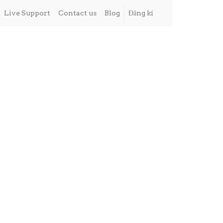
Live Support
Contact us
Blog
Đăng kí