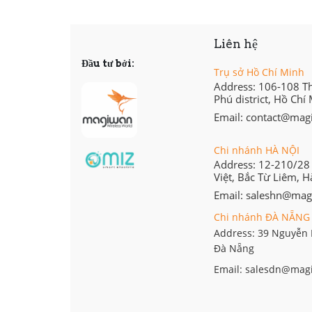
Liên hệ
Đầu tư bởi:
Trụ sở Hồ Chí Minh
Address: 106-108 T
Phú district, Hồ Chí
Email: contact@ma
Chi nhánh HÀ NỘI
Address: 12-210/2
Việt, Bắc Từ Liêm, H
Email: saleshn@ma
Chi nhánh ĐÀ NẴNG
Address: 39 Nguyễn 
Đà Nẵng
Email: salesdn@mag